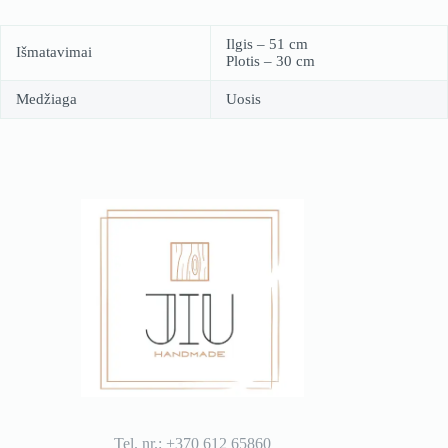
Ilgis – 51 cm
Išmatavimai
Plotis – 30 cm
Medžiaga
Uosis
Tel. nr.: +370 612 65860