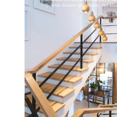
įvairius dizaino sprendimus, nuo kla