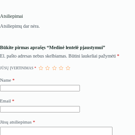
Atsiliepimai
Atsiliepimų dar nėra.
Būkite pirmas aprašęs “Medinė lentelė pjaustymui”
El. pašto adresas nebus skelbiamas.
Būtini laukeliai pažymėti
*
JŪSŲ ĮVERTINIMAS
*
Name
*
Email
*
Jūsų atsiliepimas
*