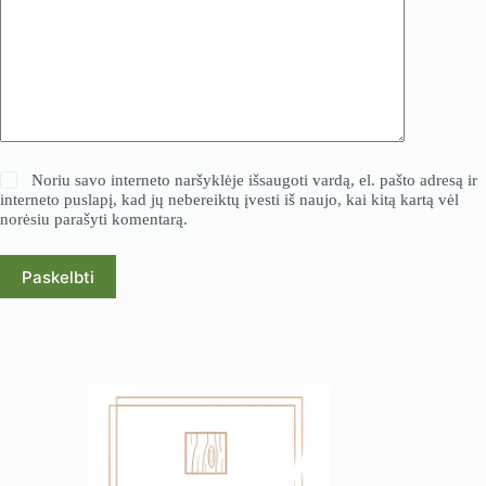
Noriu savo interneto naršyklėje išsaugoti vardą, el. pašto adresą ir
interneto puslapį, kad jų nebereiktų įvesti iš naujo, kai kitą kartą vėl
norėsiu parašyti komentarą.
Paskelbti