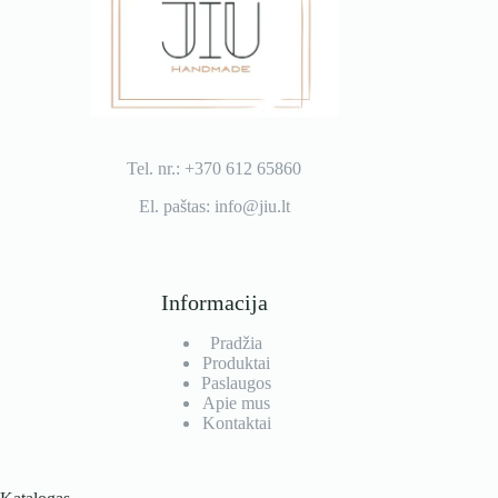
Tel. nr.: +370 612 65860
El. paštas: info@jiu.lt
Informacija
Pradžia
Produktai
Paslaugos
Apie mus
Kontaktai